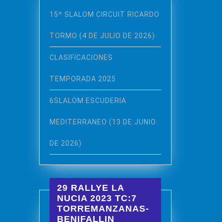
15º SLALOM CIRCUIT RICARDO
TORMO (4 DE JULIO DE 2026)
CLASIFICACIONES
TEMPORADA 2025
6SLALOM ESCUDERIA
MEDITERRANEO (13 DE JUNIO
DE 2026)
29 RALLYE LA
NUCIA 2023 TC:7
TORREMANZANAS-
BENIFALLIN