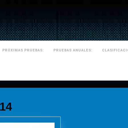
PRÓXIMAS PRUEBAS:
PRUEBAS ANUALES:
CLASIFICAC
014