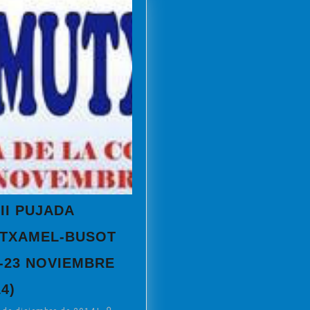
III PUJADA
TXAMEL-BUSOT
2-23 NOVIEMBRE
XVIII
4)
PUJADA