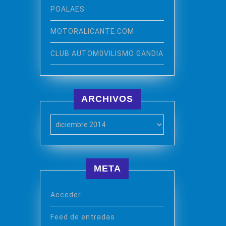
POALAES
MOTORALICANTE.COM
CLUB AUTOM0VILISMO GANDIA
ARCHIVOS
Archivos
META
Acceder
Feed de entradas