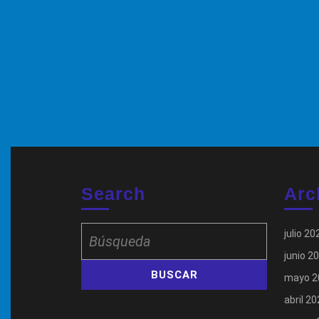
Search
Arc
Buscar:
julio 20
junio 2
mayo 2
abril 2