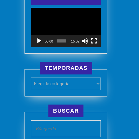
Reproductor
de
vídeo
00:00
15:02
TEMPORADAS
BUSCAR
Buscar: