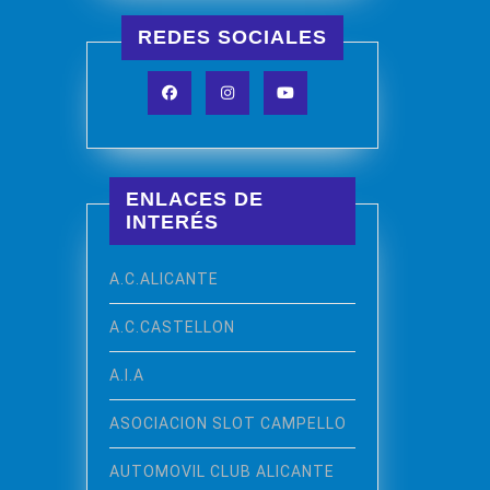
REDES SOCIALES
Facebook
Instagram
YouTube
ENLACES DE
INTERÉS
A.C.ALICANTE
A.C.CASTELLON
A.I.A
ASOCIACION SLOT CAMPELLO
AUTOMOVIL CLUB ALICANTE