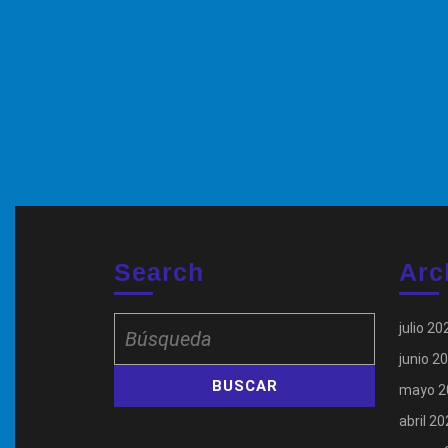
Search
Arc
Buscar:
julio 20
junio 2
mayo 2
abril 2