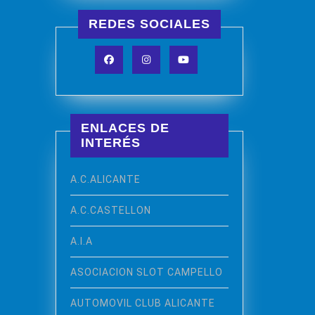
REDES SOCIALES
Facebook
Instagram
YouTube
ENLACES DE
INTERÉS
A.C.ALICANTE
A.C.CASTELLON
A.I.A
ASOCIACION SLOT CAMPELLO
AUTOMOVIL CLUB ALICANTE