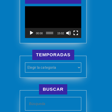
Reproductor
de
vídeo
00:00
15:02
TEMPORADAS
BUSCAR
Buscar: