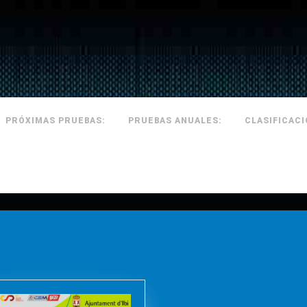
PRÓXIMAS PRUEBAS:
PRUEBAS ANUALES:
CLASIFICAC