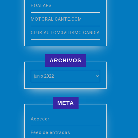
POALAES
MOTORALICANTE.COM
CLUB AUTOM0VILISMO GANDIA
ARCHIVOS
Archivos
META
Acceder
Feed de entradas