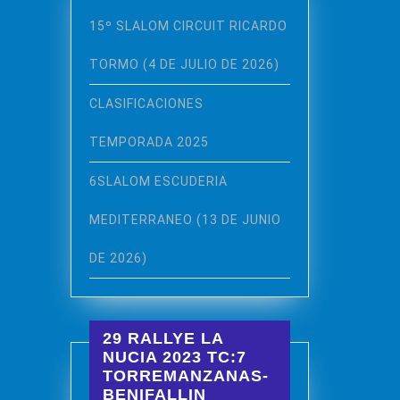
15º SLALOM CIRCUIT RICARDO
TORMO (4 DE JULIO DE 2026)
CLASIFICACIONES
TEMPORADA 2025
6SLALOM ESCUDERIA
MEDITERRANEO (13 DE JUNIO
DE 2026)
29 RALLYE LA
NUCIA 2023 TC:7
TORREMANZANAS-
BENIFALLIN