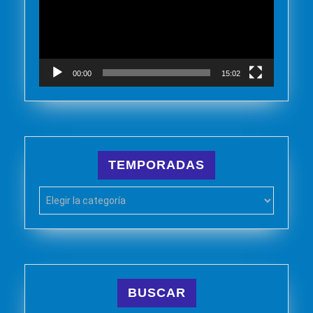
00:00
15:02
TEMPORADAS
TEMPORADAS
BUSCAR