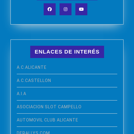
Facebook
Instagram
YouTube
ENLACES DE INTERÉS
A.C.ALICANTE
A.C.CASTELLON
A.I.A
ASOCIACION SLOT CAMPELLO
AUTOMOVIL CLUB ALICANTE
DERALLYS.COM