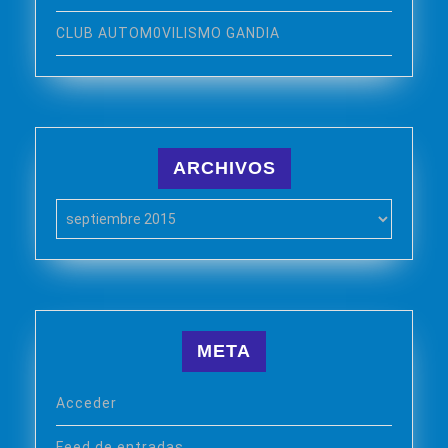
CLUB AUTOM0VILISMO GANDIA
ARCHIVOS
Archivos
META
Acceder
Feed de entradas