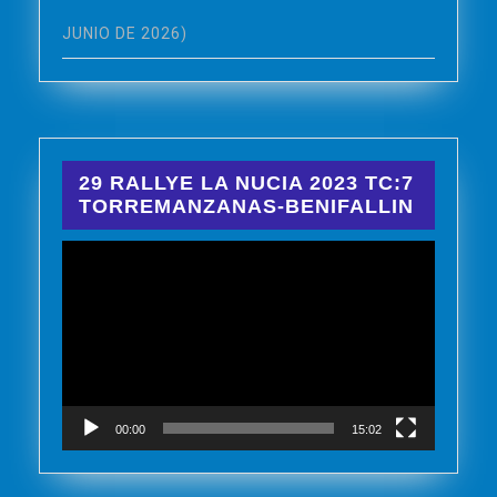
JUNIO DE 2026)
29 RALLYE LA NUCIA 2023 TC:7
TORREMANZANAS-BENIFALLIN
Reproductor
de
vídeo
00:00
15:02