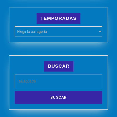
TEMPORADAS
TEMPORADAS
BUSCAR
Buscar: