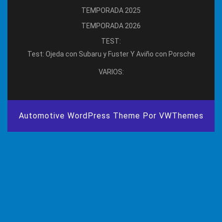
TEMPORADA 2025
TEMPORADA 2026
TEST:
Test: Ojeda con Subaru y Fuster Y Aviño con Porsche
VARIOS:
Automotive WordPress Theme
Por VWThemes
Desplazar
hacia
arriba