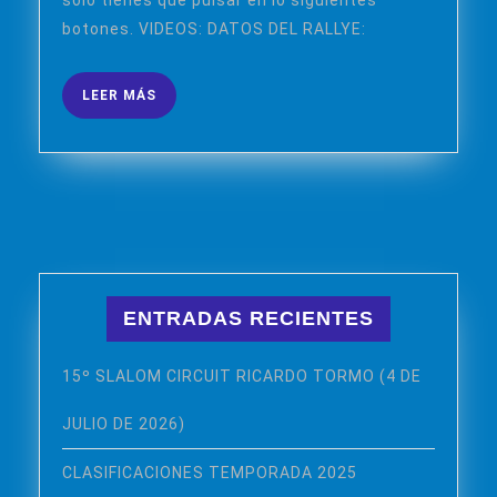
solo tienes que pulsar en lo siguientes
DICIEMBRE
botones. VIDEOS: DATOS DEL RALLYE:
2021)
LEER
LEER MÁS
MÁS
ENTRADAS RECIENTES
15º SLALOM CIRCUIT RICARDO TORMO (4 DE
JULIO DE 2026)
CLASIFICACIONES TEMPORADA 2025