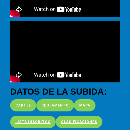
DATOS DE LA SUBIDA:
CARTEL
REGLAMENTO
MAPA
LISTA INSCRITOS
CLASIFICACIONES