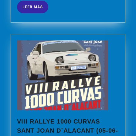
LEER
LEER MÁS
MÁS
VIII RALLYE 1000 CURVAS
SANT JOAN D´ALACANT (05-06-