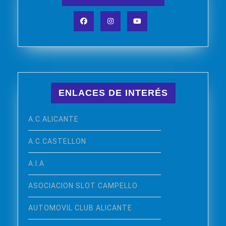
Facebook
Instagram
YouTube
ENLACES DE INTERÉS
A.C.ALICANTE
A.C.CASTELLON
A.I.A
ASOCIACION SLOT CAMPELLO
AUTOMOVIL CLUB ALICANTE