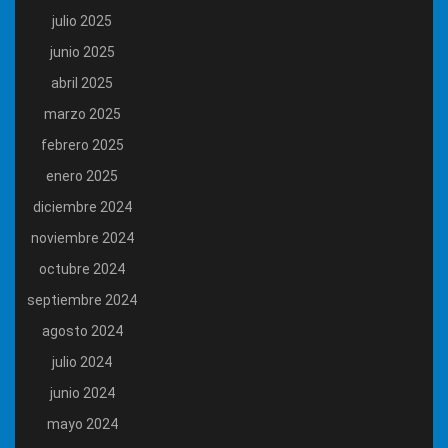
julio 2025
junio 2025
abril 2025
marzo 2025
febrero 2025
enero 2025
diciembre 2024
noviembre 2024
octubre 2024
septiembre 2024
agosto 2024
julio 2024
junio 2024
mayo 2024