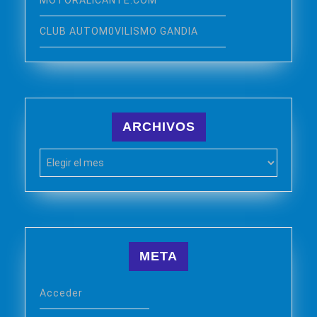
CLUB AUTOM0VILISMO GANDIA
ARCHIVOS
Archivos
META
Acceder