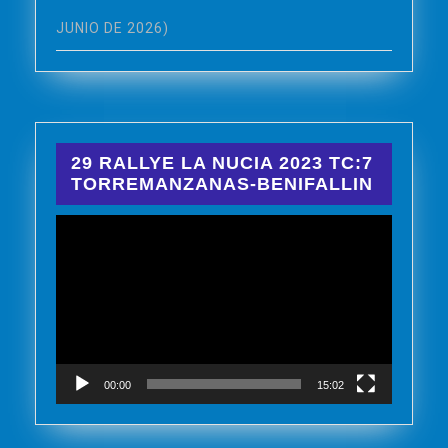
JUNIO DE 2026)
29 RALLYE LA NUCIA 2023 TC:7
TORREMANZANAS-BENIFALLIN
Reproductor
de
vídeo
00:00
15:02