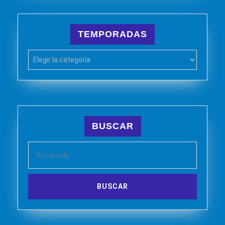
TEMPORADAS
TEMPORADAS
BUSCAR
Buscar: