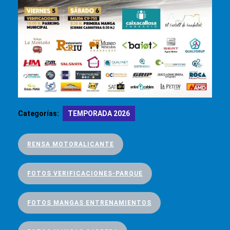
Categorías:
TEMPORADA 2026
RENSA MOTORALICANTE
FOTOS VERIFICACIONES-PARQUE
FOTOS MANGAS ENTRENAMIENTOS