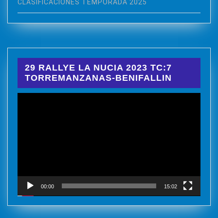
CLASIFICACIONES TEMPORADA 2025
29 RALLYE LA NUCIA 2023 TC:7
TORREMANZANAS-BENIFALLIN
Reproductor
de
vídeo
00:00
15:02