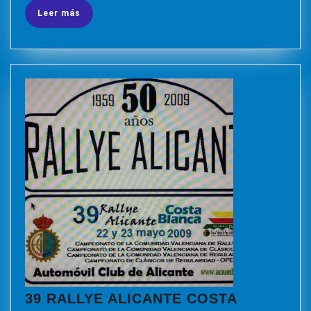
Leer
Leer más
más
39 RALLYE ALICANTE COSTA